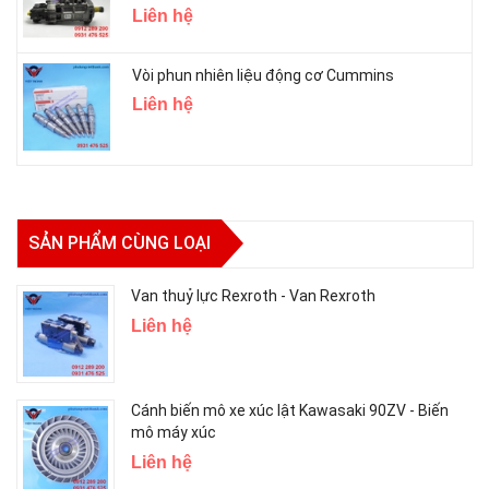
Liên hệ
Vòi phun nhiên liệu động cơ Cummins
Liên hệ
SẢN PHẨM CÙNG LOẠI
Van thuỷ lực Rexroth - Van Rexroth
Liên hệ
Cánh biến mô xe xúc lật Kawasaki 90ZV - Biến
mô máy xúc
Liên hệ