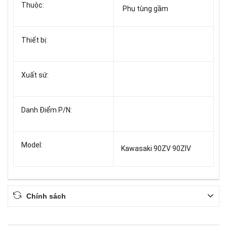
Thuộc:
Phụ tùng gầm
Thiết bị:
Xuất sứ:
Danh Điểm P/N:
Model:
Kawasaki 90ZV 90ZIV
Chính sách