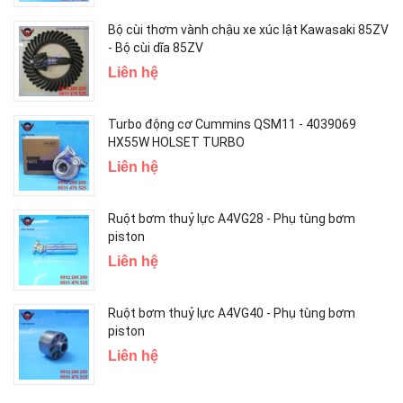
Bộ cùi thơm vành chậu xe xúc lật Kawasaki 85ZV
- Bộ cùi dĩa 85ZV
Liên hệ
Turbo động cơ Cummins QSM11 - 4039069
HX55W HOLSET TURBO
Liên hệ
Ruột bơm thuỷ lực A4VG28 - Phụ tùng bơm
piston
Liên hệ
Ruột bơm thuỷ lực A4VG40 - Phụ tùng bơm
piston
Liên hệ