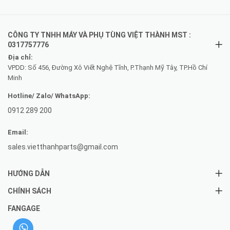
CÔNG TY TNHH MÁY VÀ PHỤ TÙNG VIỆT THÀNH MST :
0317757776
Địa chỉ:
VPDD: Số 456, Đường Xô Viết Nghệ Tĩnh, P.Thạnh Mỹ Tây, TP.Hồ Chí
Minh
Hotline/ Zalo/ WhatsApp:
0912 289 200
Email:
sales.vietthanhparts@gmail.com
HƯỚNG DẪN
CHÍNH SÁCH
FANGAGE