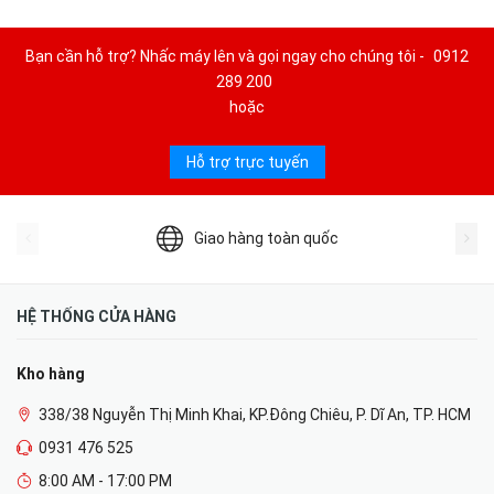
Bạn cần hỗ trợ? Nhấc máy lên và gọi ngay cho chúng tôi -
0912
289 200
hoặc
Hỗ trợ trực tuyến
Giao hàng toàn quốc
HỆ THỐNG CỬA HÀNG
Kho hàng
338/38 Nguyễn Thị Minh Khai, KP.Đông Chiêu, P. Dĩ An, TP. HCM
0931 476 525
8:00 AM - 17:00 PM