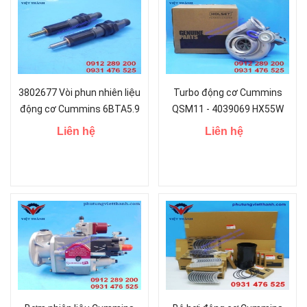
3802677 Vòi phun nhiên liệu
Turbo động cơ Cummins
động cơ Cummins 6BTA5.9
QSM11 - 4039069 HX55W
HOLSET TURBO
Liên hệ
Liên hệ