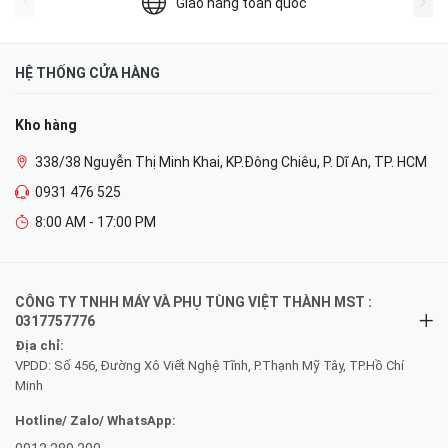
Giao hàng toàn quốc
HỆ THỐNG CỬA HÀNG
Kho hàng
338/38 Nguyễn Thị Minh Khai, KP.Đông Chiêu, P. Dĩ An, TP. HCM
0931 476 525
8:00 AM - 17:00 PM
CÔNG TY TNHH MÁY VÀ PHỤ TÙNG VIỆT THÀNH MST :
0317757776
Địa chỉ:
VPDD: Số 456, Đường Xô Viết Nghệ Tĩnh, P.Thạnh Mỹ Tây, TP.Hồ Chí
Minh
Hotline/ Zalo/ WhatsApp: