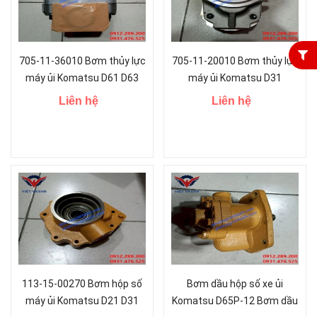
705-11-36010 Bơm thủy lực
705-11-20010 Bơm thủy lực
máy ủi Komatsu D61 D63
máy ủi Komatsu D31
D68 HD205
Liên hệ
Liên hệ
113-15-00270 Bơm hộp số
Bơm dầu hộp số xe ủi
máy ủi Komatsu D21 D31
Komatsu D65P-12 Bơm dầu