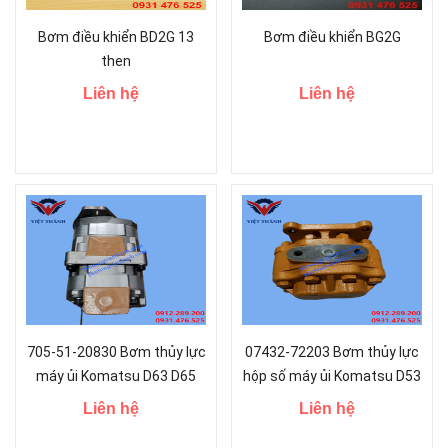
Bơm điều khiển BD2G 13
Bơm điều khiển BG2G
then
Liên hệ
Liên hệ
705-51-20830 Bơm thủy lực
07432-72203 Bơm thủy lực
máy ủi Komatsu D63 D65
hộp số máy ủi Komatsu D53
D57 D58
Liên hệ
Liên hệ