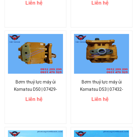
hồi 14X-49-11600
Liên hệ
Liên hệ
Bơm thuỷ lực máy ủi
Bơm thuỷ lực máy ủi
Komatsu D50 | 07429-
Komatsu D53 | 07432-
72302
72203
Liên hệ
Liên hệ