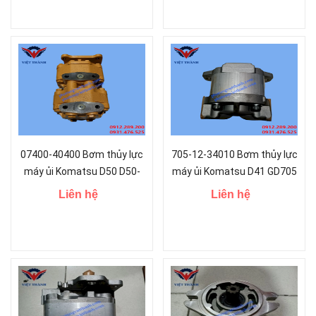
07400-40400 Bơm thủy lực
705-12-34010 Bơm thủy lực
máy ủi Komatsu D50 D50-
máy ủi Komatsu D41 GD705
17 D50-18
Liên hệ
Liên hệ