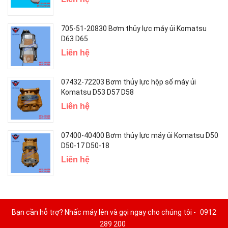
705-51-20830 Bơm thủy lực máy ủi Komatsu
D63 D65
Liên hệ
07432-72203 Bơm thủy lực hộp số máy ủi
Komatsu D53 D57 D58
Liên hệ
07400-40400 Bơm thủy lực máy ủi Komatsu D50
D50-17 D50-18
Liên hệ
Bạn cần hỗ trợ? Nhấc máy lên và gọi ngay cho chúng tôi -
0912
289 200