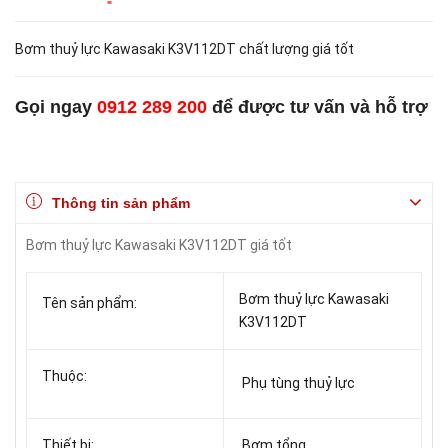
Bơm thuỷ lực Kawasaki K3V112DT chất lượng giá tốt
Gọi ngay
0912 289 200
để được tư vấn và hỗ trợ
Thông tin sản phẩm
Bơm thuỷ lực Kawasaki K3V112DT giá tốt
Bơm thuỷ lực Kawasaki
Tên sản phẩm:
K3V112DT
Thuộc:
Phụ tùng thuỷ lực
Thiết bị:
Bơm tổng