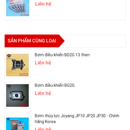
Liên hệ
SẢN PHẨM CÙNG LOẠI
Bơm điều khiển BD2G 13 then
Liên hệ
Bơm điều khiển BG2G
Liên hệ
Bơm thủy lực Joyang JP10 JP20 JP30 - Chính
hãng Korea
Liên hệ