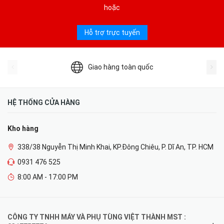
hoặc
Hỗ trợ trực tuyến
Giao hàng toàn quốc
HỆ THỐNG CỬA HÀNG
Kho hàng
338/38 Nguyễn Thị Minh Khai, KP.Đông Chiêu, P. Dĩ An, TP. HCM
0931 476 525
8:00 AM - 17:00 PM
CÔNG TY TNHH MÁY VÀ PHỤ TÙNG VIỆT THÀNH MST :