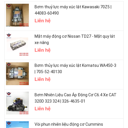
Bơm thuỷ lực máy xúc lật Kawasaki 70Z5 |
44083-60490
Liên hệ
Mặt máy động cơ Nissan TD27 - Mặt quy lát
xe nâng
Liên hệ
Bơm thủy lực máy xúc lật Komatsu WA450-3
| 705-52-40130
Liên hệ
Bơm Nhiên Liệu Cao Áp Động Cơ C6.4 Xe CAT
320D 323 324 | 326-4635-01
Liên hệ
Vòi phun nhiên liệu động cơ Cummins