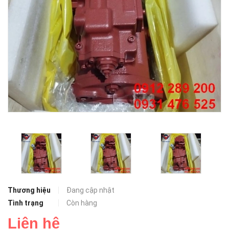
Thương hiệu
Đang cập nhật
Tình trạng
Còn hàng
Liên hệ