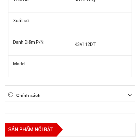
Xuất sứ:
Danh Điểm P/N:
K3V112DT
Model:
Chính sách
SẢN PHẨM NỔI BẬT